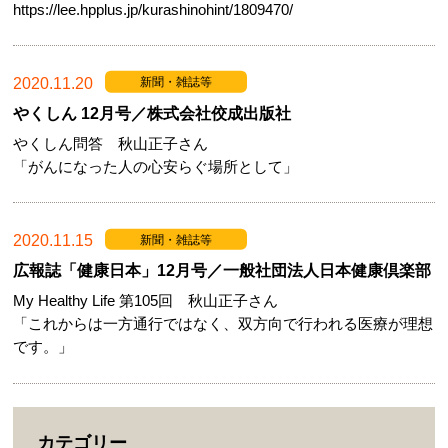
https://lee.hpplus.jp/kurashinohint/1809470
/
2020.11.20
新聞・雑誌等
やくしん 12月号／株式会社佼成出版社
やくしん問答 秋山正子さん
「がんになった人の心安らぐ場所として」
2020.11.15
新聞・雑誌等
広報誌「健康日本」12月号／一般社団法人日本健康倶楽部
My Healthy Life 第105回 秋山正子さん
「これからは一方通行ではなく、双方向で行われる医療が理想
です。」
カテゴリー