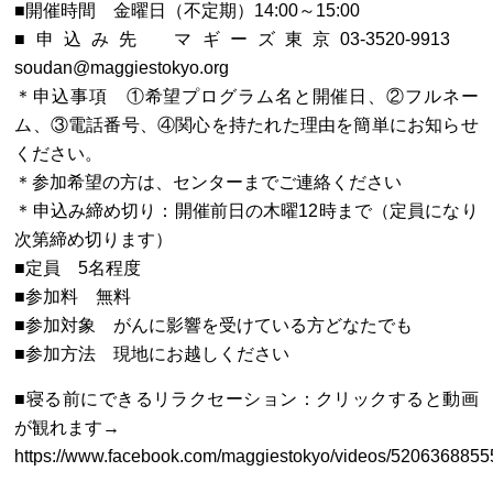
■開催時間 金曜日（不定期）14:00～15:00
■申込み先 マギーズ東京03-3520-9913
soudan@maggiestokyo.org
＊申込事項 ①希望プログラム名と開催日、②フルネー
ム、③電話番号、④関心を持たれた理由を簡単にお知らせ
ください。
＊参加希望の方は、センターまでご連絡ください
＊申込み締め切り：開催前日の木曜12時まで（定員になり
次第締め切ります）
■定員 5名程度
■参加料 無料
■参加対象 がんに影響を受けている方どなたでも
■参加方法 現地にお越しください
■寝る前にできるリラクセーション：クリックすると動画
が観れます→
https://www.facebook.com/maggiestokyo/videos/5206368855