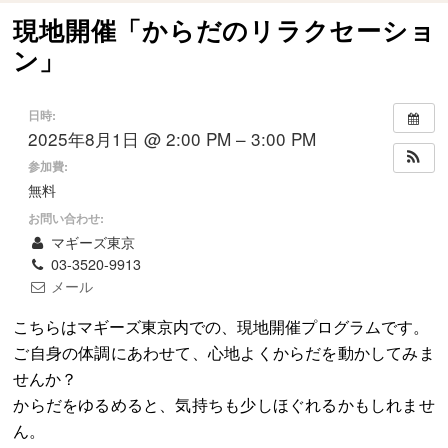
Home
スケジュール
現地開催「からだのリラクセーショ
現地開催「からだのリラクセーション」
ン」
日時:
2025年8月1日 @ 2:00 PM – 3:00 PM
参加費:
無料
お問い合わせ:
マギーズ東京
03-3520-9913
メール
こちらはマギーズ東京内での、現地開催プログラムです。
ご自身の体調にあわせて、心地よくからだを動かしてみま
せんか？
からだをゆるめると、気持ちも少しほぐれるかもしれませ
ん。