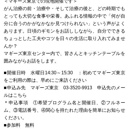
＜マギーズ東京での現地開催です＞
がん治療の前・治療中・そして治療の後と、どの時期でも
とっても大切な食事や栄養。あふれる情報の中で「何が自
分に合うのかがなかなか見つけられない」という声がよく
あります。日頃のギモンをお話ししながら、自分でできる
ちょっとした工夫やコツを日々の生活に取り入れてみませ
んか？
マギーズ東京センター内で、皆さんとキッチンテーブルを
囲みながらお話をします。
■開催日時 水曜日14:30～15:30 ：初めてマギーズ東京
をご利用の際は、早めにご来訪ください
■申込み先 マギーズ東京 03-3520-9913
申込先のメー
ルはこちら
＊申込事項 ①希望プログラム名と開催日、②フルネー
ム、③電話番号、④関心を持たれた理由を簡単にお知らせ
ください。
■参加料 無料