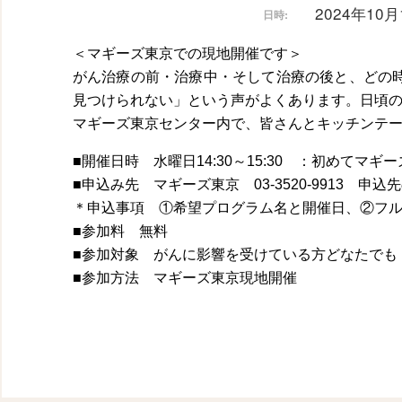
2024年10月1
日時:
＜マギーズ東京での現地開催です＞
がん治療の前・治療中・そして治療の後と、どの
見つけられない」という声がよくあります。日頃
マギーズ東京センター内で、皆さんとキッチンテ
■開催日時 水曜日14:30～15:30 ：初めて
■申込み先 マギーズ東京 03-3520-9913
申込先
＊申込事項 ①希望プログラム名と開催日、②フ
■参加料 無料
■参加対象 がんに影響を受けている方どなたでも
■参加方法 マギーズ東京現地開催