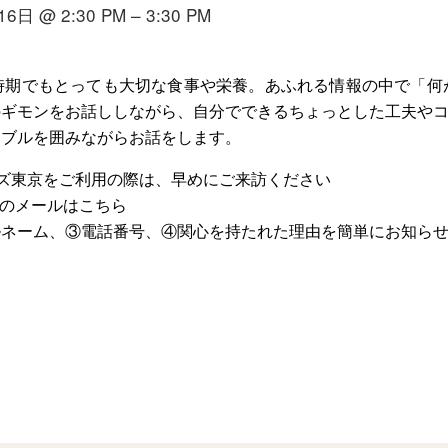
6日 @ 2:30 PM – 3:30 PM
時期でもとっても大切な食事や栄養。あふれる情報の中で「何
のギモンをお話ししながら、自分でできるちょっとした工夫や
ーブルを囲みながらお話をします。
マギーズ東京をご利用の際は、早めにご来訪ください
のメールはこちら
ルネーム、③電話番号、④関心を持たれた理由を簡単にお知ら