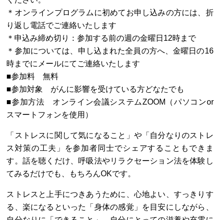
＊オンラインプログラムに初めてお申し込みの方には、折
り返し電話でご連絡いたします
＊申込み締め切り：参加する前の週の金曜日12時まで
＊参加については、申し込まれた全員の方へ、金曜日の16
時までにメールにてご連絡いたします
■参加料 無料
■参加対象 がんに影響を受けている方どなたでも
■参加方法 オンライン会議システムZOOM（パソコンor
スマートフォンを使用）
「ストレスに関して気になること」や「自分なりのストレ
ス対策の工夫」を参加者同士でシェアすることもできま
す。話を聴くだけ、呼吸法やリラクセーション法を体験し
てみるだけでも、もちろんOKです。
ストレスと上手につきあうために、心地よい、すっきりす
る、楽になるといった「身体の感覚」を目安にしながら、
自分なりに「できること」、自分にとっての滋養や充電に