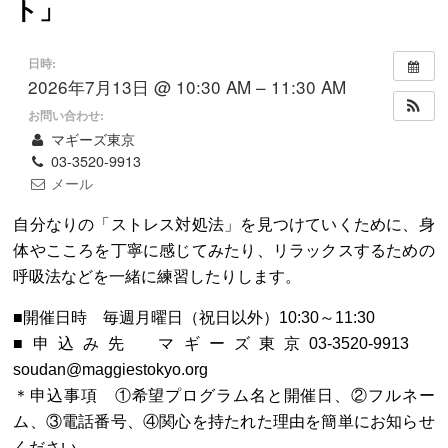
ト」
日時:
2026年7月13日 @ 10:30 AM – 11:30 AM
お問い合わせ:
マギーズ東京
03-3520-9913
メール
自分なりの「ストレス対処法」を見つけていくために、身
体やこころを丁寧に感じてみたり、リラックスするための
呼吸法などを一緒に練習したりします。
■開催日時 毎週月曜日（祝日以外）10:30～11:30
■申込み先 マギーズ東京03-3520-9913
soudan@maggiestokyo.org
＊申込事項 ①希望プログラム名と開催日、②フルネー
ム、③電話番号、④関心を持たれた理由を簡単にお知らせ
ください。