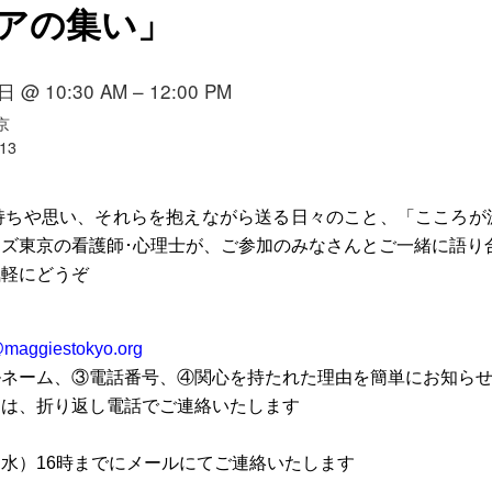
アの集い」
 @ 10:30 AM – 12:00 PM
京
13
持ちや思い、それらを抱えながら送る日々のこと、「こころが
ズ東京の看護師･心理士が、ご参加のみなさんとご一緒に語り
気軽にどうぞ
maggiestokyo.org
ルネーム、③電話番号、④関心を持たれた理由を簡単にお知ら
には、折り返し電話でご連絡いたします
水）16時までにメールにてご連絡いたします