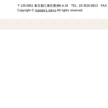
〒135-0061 東京都江東区豊洲6-4-18
TEL.
03-3520-9913
FAX. 
Copyright ©
maggie’s tokyo
All rights reserved.