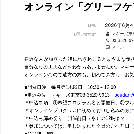
オンライン「グリーフケ
2026年6月4日
日時:
マギーズ東
お問い合わせ:
03-3520-99
メール
身近な人が旅立った後にわき起こるさまざまな気
自分なりの工夫などをわかちあいませんか。マギー
オンラインなので遠方の方も、初めての方も、お
■開催日時 毎月第1木曜日 10:30～12:00
■申込み先 マギーズ東京03-3520-9913
soudan@
＊申込事項 ①希望プログラム名と開催日、②フ
＊オンラインプログラムに初めてお申し込みの方
＊申込み締め切り：開催前日（水）の12時まで
＊参加については、申し込まれた全員の方へ前日（
■参加料 無料